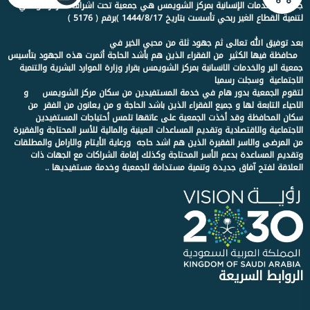
جمعية الخدمات الإنسانية بمركز الشويمس هي جمعية تحت اشراف المركز الوطني
لتنمية القطاع الغير ربحي تأسست بتاريخ 1444/8/17 )برقم ( 5176 )
بعد توفيق الله تعالى ثم جهود ثلة من محبي الخير في
محافظة فيها الكثير من الفقراء الذين هم بأشد الحاجة أثمرت هذه الجهود بتأسيس
جمعية البر والخدمات الانسانية بمركز الشويمس بقرار وزارة الموارد البشرية والتنمية
الاجتماعية وسجلت رسميا
لتقوم الجمعية بدور هام في خدمة المستفيدين من سكان مركز الشويمس و
الاحياء التابعة لها و جميع الفقراء الذين باشد الحاجة و من يعانون من الفقر من
سكان المحافظة وقد أخذت الجمعية على عاتقها تلمس أحتياجات المستفيدين
الاجتماعية والاقتصادية وتقديم المساعدات العينية والمالية للأسر المحتاجة والفقيرة
من المرضى والاسر الفقيرة الذين هم اشد حاجه ورعاية الأيتام والارامل والمطلقات
وتقديم المساعدة بدعم الأسر المحتاجة وكذلك إقامة الشراكات مع الجهات ذات
العلاقة لفتح آفاق جديدة وتنمية مستدامة للجمعية وخدمة مستفيديها ..
الروابط السريعة